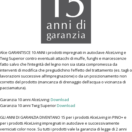
Alce GARANTISCE 10 ANNI i prodotti impregnati in autoclave AlceLiving e
Twig Superior contro eventuali attacchi di muffe, funghi e marcescenze
fatto salvo che l’integrità del legno non sia stata compromessa da
interventi di modifica che pregiudichino l’effetto del trattamento (es. tagli o
lavorazioni successive all’impregnazione) o da un posizionamento non
corretto del prodotto (mancanza di drenaggio dell’acqua o vicinanza di
pacciamatura).
Garanzia 10 anni AlceLiving:
Download
Garanzia 10 anni Twig Superior
Download
GLI ANNI DI GARANZIA DIVENTANO 15 per i prodotti AlceLiving in PINO+ e
per i prodotti AlceLiving impregnati in autoclave e successivamente
verniciati color noce. Su tutti i prodotti vale la garanzia di legge di 2 anni