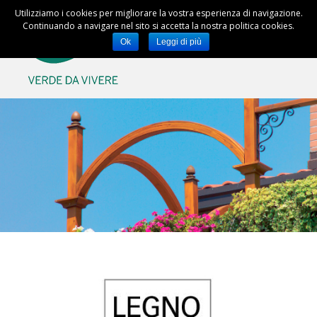
Utilizziamo i cookies per migliorare la vostra esperienza di navigazione.
Continuando a navigare nel sito si accetta la nostra politica cookies.
Ok
Leggi di più