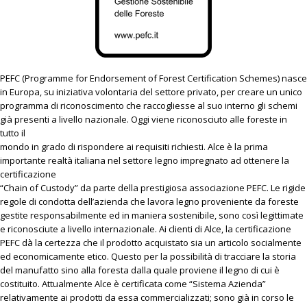
PEFC (Programme for Endorsement of Forest Certification Schemes) nasce
in Europa, su iniziativa volontaria del settore privato, per creare un unico
programma di riconoscimento che raccogliesse al suo interno gli schemi
già presenti a livello nazionale. Oggi viene riconosciuto alle foreste in
tutto il
mondo in grado di rispondere ai requisiti richiesti. Alce è la prima
importante realtà italiana nel settore legno impregnato ad ottenere la
certificazione
“Chain of Custody” da parte della prestigiosa associazione PEFC. Le rigide
regole di condotta dell’azienda che lavora legno proveniente da foreste
gestite responsabilmente ed in maniera sostenibile, sono così legittimate
e riconosciute a livello internazionale. Ai clienti di Alce, la certificazione
PEFC dà la certezza che il prodotto acquistato sia un articolo socialmente
ed economicamente etico. Questo per la possibilità di tracciare la storia
del manufatto sino alla foresta dalla quale proviene il legno di cui è
costituito. Attualmente Alce è certificata come “Sistema Azienda”
relativamente ai prodotti da essa commercializzati; sono già in corso le