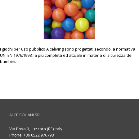
I giochi per uso pubblico Alceliving sono progettati secondo la normativa
UNI EN 1976:1998, la più completa ed attuale in materia di sicurezza dei
bambini.
ALCE SOLIANI SRL
Via Bosa 9, Luzzara (RE) Italy
Phone: +39 0522 976798