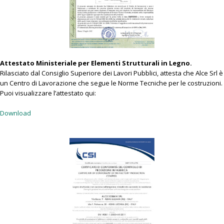
Attestato Ministeriale per Elementi Strutturali in Legno.
Rilasciato dal Consiglio Superiore dei Lavori Pubblici, attesta che Alce Srl è
un Centro di Lavorazione che segue le Norme Tecniche per le costruzioni.
Puoi visualizzare l’attestato qui:
Download