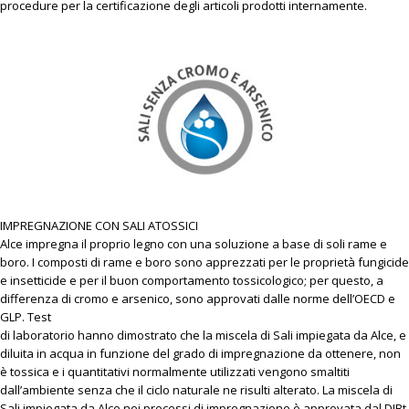
procedure per la certificazione degli articoli prodotti internamente.
IMPREGNAZIONE CON SALI ATOSSICI
Alce impregna il proprio legno con una soluzione a base di soli rame e
boro. I composti di rame e boro sono apprezzati per le proprietà fungicide
e insetticide e per il buon comportamento tossicologico; per questo, a
differenza di cromo e arsenico, sono approvati dalle norme dell’OECD e
GLP. Test
di laboratorio hanno dimostrato che la miscela di Sali impiegata da Alce, e
diluita in acqua in funzione del grado di impregnazione da ottenere, non
è tossica e i quantitativi normalmente utilizzati vengono smaltiti
dall’ambiente senza che il ciclo naturale ne risulti alterato. La miscela di
Sali impiegata da Alce nei processi di impregnazione è approvata dal DIBt,