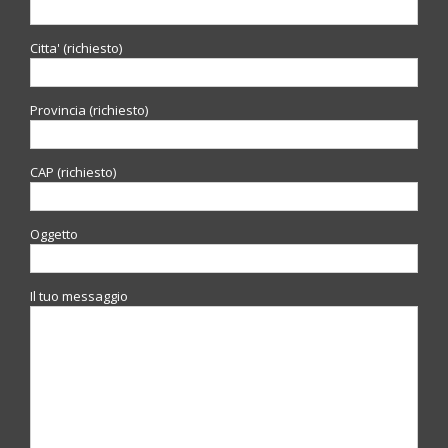
Citta' (richiesto)
Provincia (richiesto)
CAP (richiesto)
Oggetto
Il tuo messaggio