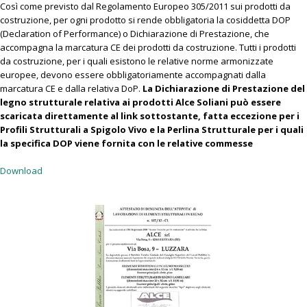
Così come previsto dal Regolamento Europeo 305/2011 sui prodotti da
costruzione, per ogni prodotto si rende obbligatoria la cosiddetta DOP
(Declaration of Performance) o Dichiarazione di Prestazione, che
accompagna la marcatura CE dei prodotti da costruzione. Tutti i prodotti
da costruzione, per i quali esistono le relative norme armonizzate
europee, devono essere obbligatoriamente accompagnati dalla
marcatura CE e dalla relativa DoP.
La Dichiarazione di Prestazione del
legno strutturale relativa ai prodotti Alce Soliani può essere
scaricata direttamente al link sottostante, fatta eccezione per i
Profili Strutturali a Spigolo Vivo e la Perlina Strutturale per i quali
la specifica DOP viene fornita con le relative commesse
Download